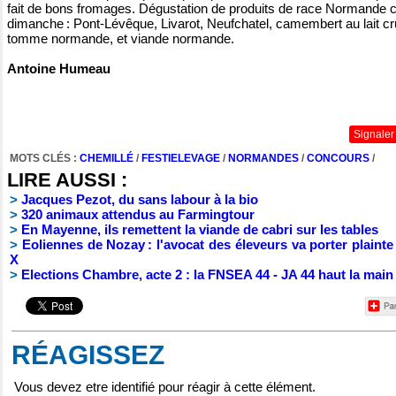
fait de bons fromages. Dégustation de produits de race Normande 
dimanche : Pont-Lévêque, Livarot, Neufchatel, camembert au lait cr
tomme normande, et viande normande.
Antoine Humeau
Signaler
MOTS CLÉS :
CHEMILLÉ
/
FESTIELEVAGE
/
NORMANDES
/
CONCOURS
/
LIRE AUSSI :
>
Jacques Pezot, du sans labour à la bio
>
320 animaux attendus au Farmingtour
>
En Mayenne, ils remettent la viande de cabri sur les tables
>
Eoliennes de Nozay : l'avocat des éleveurs va porter plainte
X
>
Elections Chambre, acte 2 : la FNSEA 44 - JA 44 haut la main
RÉAGISSEZ
Vous devez etre identifié pour réagir à cette élément.