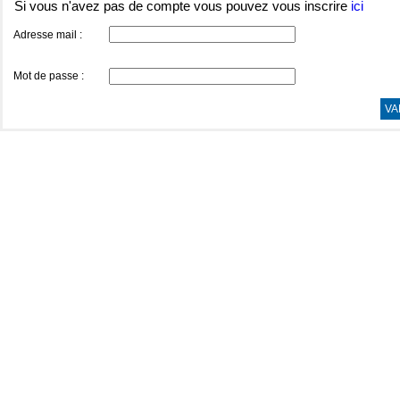
Si vous n'avez pas de compte vous pouvez vous inscrire
ici
Adresse mail :
Mot de passe :
VA