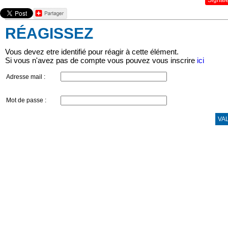
Signal
RÉAGISSEZ
Vous devez etre identifié pour réagir à cette élément.
Si vous n'avez pas de compte vous pouvez vous inscrire
ici
Adresse mail :
Mot de passe :
VA