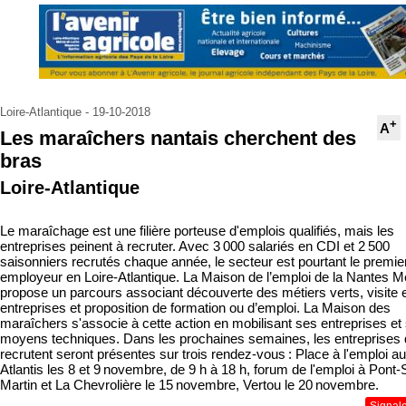
Loire-Atlantique - 19-10-2018
+
A
Les maraîchers nantais cherchent des
bras
Loire-Atlantique
Le maraîchage est une filière porteuse d'emplois qualifiés, mais les
entreprises peinent à recruter. Avec 3 000 salariés en CDI et 2 500
saisonniers recrutés chaque année, le secteur est pourtant le premie
employeur en Loire-Atlantique. La Maison de l’emploi de la Nantes M
propose un parcours associant découverte des métiers verts, visite 
entreprises et proposition de formation ou d’emploi. La Maison des
maraîchers s'associe à cette action en mobilisant ses entreprises et
moyens techniques. Dans les prochaines semaines, les entreprises 
recrutent seront présentes sur trois rendez-vous : Place à l'emploi a
Atlantis les 8 et 9 novembre, de 9 h à 18 h, forum de l'emploi à Pont-
Martin et La Chevrolière le 15 novembre, Vertou le 20 novembre.