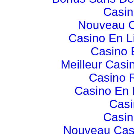
Casin
Nouveau C
Casino En L
Casino 
Meilleur Casi
Casino R
Casino En
Casi
Casin
Nouveau Cas