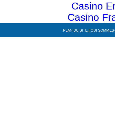
Casino E
Casino Fr
PLAN DU SITE
I
QUI SOMMES