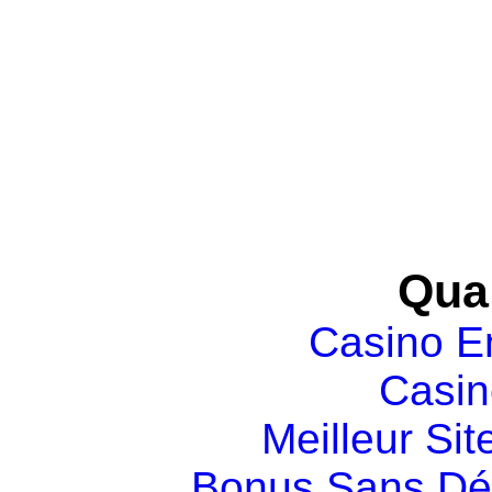
Qual
Casino E
Casin
Meilleur Sit
Bonus Sans Dé