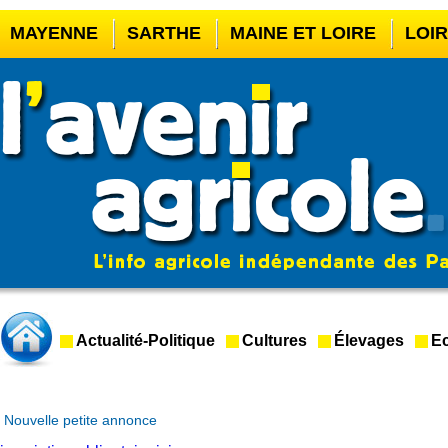
MAYENNE
SARTHE
MAINE ET LOIRE
LOI
CASINO EN LIGNE
MEILLEUR BOOKMAKER HOR
CASINO EN LIGNE FRANCE LÉGAL
CASINO EN 
CRYPTO CASINO
Actualité-Politique
Cultures
Élevages
Ec
Nouvelle petite annonce