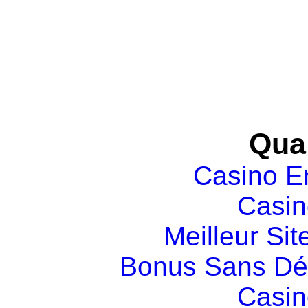
Qual
Casino E
Casin
Meilleur Sit
Bonus Sans Dé
Casin