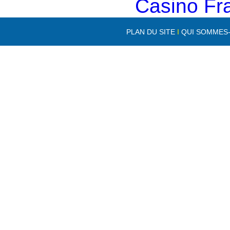
Casino Fr
PLAN DU SITE
I
QUI SOMMES