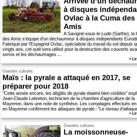
Arrivée d’un déchau
à disques indépenda
Ovlac à la Cuma des
Amis
A Savigné-sous-le-Lude (Sarthe), l
des Amis s’équipe d’un déchaumeur à disques indépendants Eurodi
Fabriqué par l’Espagnol Ovlac, spécialiste du travail du sol depuis q
vingts ans, cet outil sera utilisé pour la destruction des couverts ava
semis et les déchaumages ...
> Lir
Grandes cultures
Maïs : la pyrale a attaqué en 2017, se
préparer pour 2018
"Cette année encore, les dégâts de pyrale étaient bien visibles” exp
Jean-Claude Lebreton, technicien de la chambre d'agriculture de la
Mayenne, dans une note de synthèse. Les comptages effectués en
en Mayenne confirment les attaques de pyrale : “Le niveau d’attaque 
> Lir
Grandes cultures
La moissonneuse-