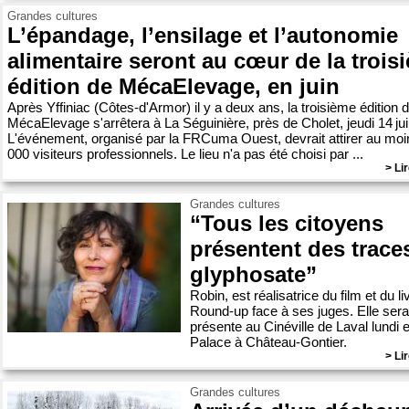
Grandes cultures
L’épandage, l’ensilage et l’autonomie
alimentaire seront au cœur de la trois
édition de MécaElevage, en juin
Après Yffiniac (Côtes-d'Armor) il y a deux ans, la troisième édition 
MécaElevage s'arrêtera à La Séguinière, près de Cholet, jeudi 14 jui
L'événement, organisé par la FRCuma Ouest, devrait attirer au mo
000 visiteurs professionnels. Le lieu n'a pas été choisi par ...
> Lir
Grandes cultures
“Tous les citoyens
présentent des trace
glyphosate”
Robin, est réalisatrice du film et du li
Round-up face à ses juges. Elle sera
présente au Cinéville de Laval lundi e
Palace à Château-Gontier.
> Lir
Grandes cultures