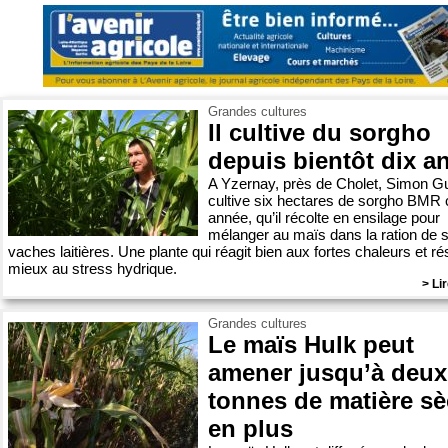
Grandes cultures
Il cultive du sorgho
depuis bientôt dix a
A Yzernay, près de Cholet, Simon Gu
cultive six hectares de sorgho BMR
année, qu’il récolte en ensilage pour
mélanger au maïs dans la ration de 
vaches laitières. Une plante qui réagit bien aux fortes chaleurs et ré
mieux au stress hydrique.
> Lir
Grandes cultures
Le maïs Hulk peut
amener jusqu’à deux
tonnes de matière s
en plus