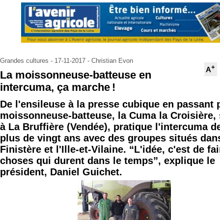
Grandes cultures - 17-11-2017 - Christian Evon
+
A
La moissonneuse-batteuse en
intercuma, ça marche !
De l'ensileuse à la presse cubique en passant p
moissonneuse-batteuse, la Cuma la Croisière, 
à La Bruffière (Vendée), pratique l'intercuma d
plus de vingt ans avec des groupes situés dans
Finistère et l'Ille-et-Vilaine. “L'idée, c'est de fa
choses qui durent dans le temps”, explique le
président, Daniel Guichet.