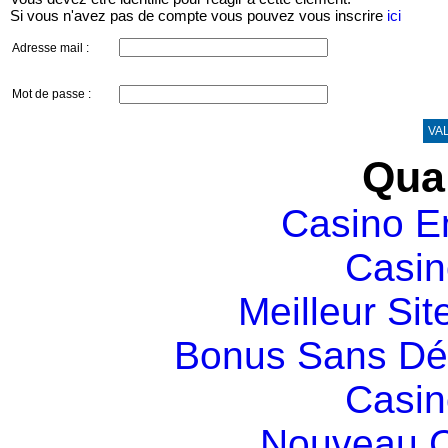
Si vous n'avez pas de compte vous pouvez vous inscrire
ici
Adresse mail :
Mot de passe :
VA
Qual
Casino E
Casin
Meilleur Sit
Bonus Sans Dé
Casin
Nouveau C