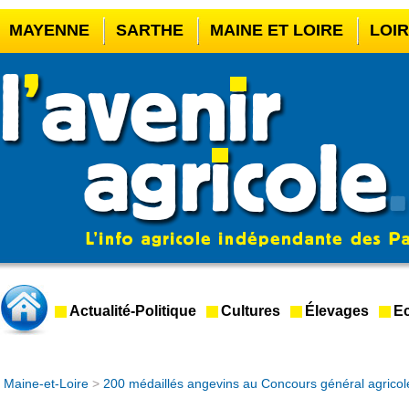
MAYENNE
SARTHE
MAINE ET LOIRE
LOI
CASINO EN LIGNE
MEILLEUR BOOKMAKER HOR
CASINO EN LIGNE FRANCE LÉGAL
CASINO EN 
CRYPTO CASINO
Actualité-Politique
Cultures
Élevages
Ec
Maine-et-Loire
>
200 médaillés angevins au Concours général agricol