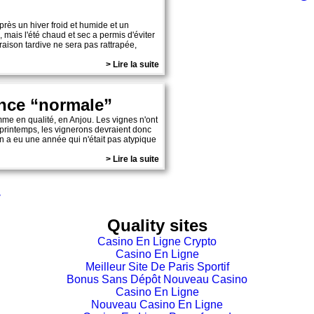
rès un hiver froid et humide et un
, mais l'été chaud et sec a permis d'éviter
oraison tardive ne sera pas rattrapée,
> Lire la suite
once “normale”
e en qualité, en Anjou. Les vignes n'ont
u printemps, les vignerons devraient donc
On a eu une année qui n'était pas atypique
> Lire la suite
>
Quality sites
Casino En Ligne Crypto
Casino En Ligne
Meilleur Site De Paris Sportif
Bonus Sans Dépôt Nouveau Casino
Casino En Ligne
Nouveau Casino En Ligne