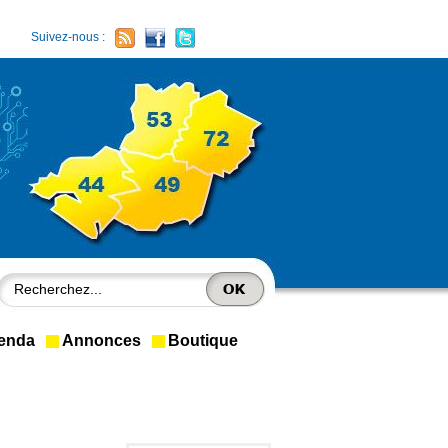
Suivez-nous :
enda
Annonces
Boutique