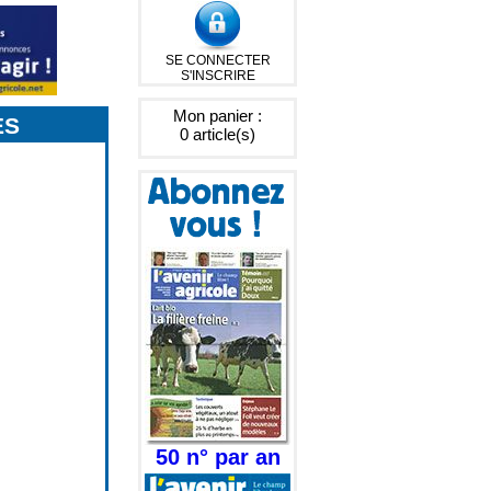
SE CONNECTER
S'INSCRIRE
Mon panier :
ES
0 article(s)
50 n° par an