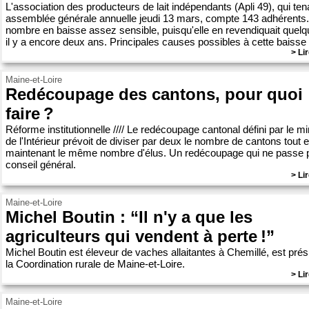
L'association des producteurs de lait indépendants (Apli 49), qui ten
assemblée générale annuelle jeudi 13 mars, compte 143 adhérents
nombre en baisse assez sensible, puisqu'elle en revendiquait quel
il y a encore deux ans. Principales causes possibles à cette baisse : 
> Lir
Maine-et-Loire
Redécoupage des cantons, pour quoi
faire ?
Réforme institutionnelle //// Le redécoupage cantonal défini par le mi
de l'Intérieur prévoit de diviser par deux le nombre de cantons tout 
maintenant le même nombre d'élus. Un redécoupage qui ne passe 
conseil général.
> Lir
Maine-et-Loire
Michel Boutin : “Il n'y a que les
agriculteurs qui vendent à perte !”
Michel Boutin est éleveur de vaches allaitantes à Chemillé, est prés
la Coordination rurale de Maine-et-Loire.
> Lir
Maine-et-Loire