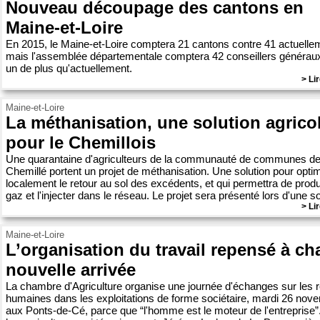
Nouveau découpage des cantons en
Maine-et-Loire
En 2015, le Maine-et-Loire comptera 21 cantons contre 41 actuelle
mais l'assemblée départementale comptera 42 conseillers généraux
un de plus qu'actuellement.
> Lir
Maine-et-Loire
La méthanisation, une solution agrico
pour le Chemillois
Une quarantaine d'agriculteurs de la communauté de communes d
Chemillé portent un projet de méthanisation. Une solution pour opti
localement le retour au sol des excédents, et qui permettra de produ
gaz et l'injecter dans le réseau. Le projet sera présenté lors d'une soi
> Lir
Maine-et-Loire
L’organisation du travail repensé à c
nouvelle arrivée
La chambre d'Agriculture organise une journée d'échanges sur les r
humaines dans les exploitations de forme sociétaire, mardi 26 nov
aux Ponts-de-Cé, parce que “l'homme est le moteur de l'entreprise”