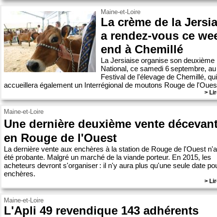
Maine-et-Loire
La crème de la Jersia
a rendez-vous ce we
end à Chemillé
La Jersiaise organise son deuxième
National, ce samedi 6 septembre, au
Festival de l'élevage de Chemillé, qui
accueillera également un Interrégional de moutons Rouge de l'Oues
> Lir
Maine-et-Loire
Une dernière deuxième vente déceva
en Rouge de l'Ouest
La dernière vente aux enchères à la station de Rouge de l'Ouest n'
été probante. Malgré un marché de la viande porteur. En 2015, les
acheteurs devront s'organiser : il n'y aura plus qu'une seule date po
enchères.
> Lir
Maine-et-Loire
L'Apli 49 revendique 143 adhérents