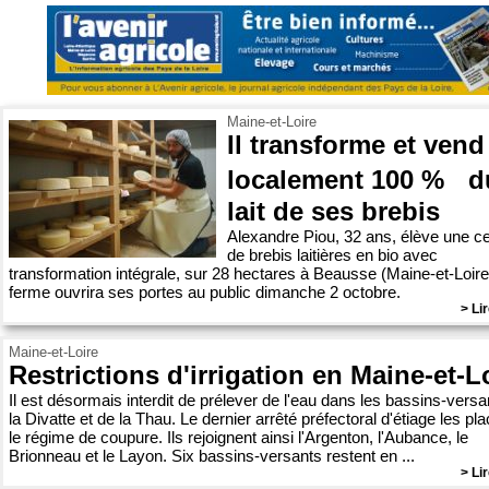
Maine-et-Loire
Il transforme et vend
localement 100 % d
lait de ses brebis
Alexandre Piou, 32 ans, élève une c
de brebis laitières en bio avec
transformation intégrale, sur 28 hectares à Beausse (Maine-et-Loire
ferme ouvrira ses portes au public dimanche 2 octobre.
> Lir
Maine-et-Loire
Restrictions d'irrigation en Maine-et-L
Il est désormais interdit de prélever de l'eau dans les bassins-versa
la Divatte et de la Thau. Le dernier arrêté préfectoral d'étiage les pl
le régime de coupure. Ils rejoignent ainsi l'Argenton, l'Aubance, le
Brionneau et le Layon. Six bassins-versants restent en ...
> Lir