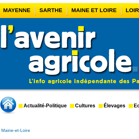
MAYENNE
SARTHE
MAINE ET LOIRE
LOI
CASINO EN LIGNE
MEILLEUR BOOKMAKER HOR
CASINO EN LIGNE FRANCE LÉGAL
CASINO EN 
CRYPTO CASINO
Actualité-Politique
Cultures
Élevages
Ec
Maine-et-Loire