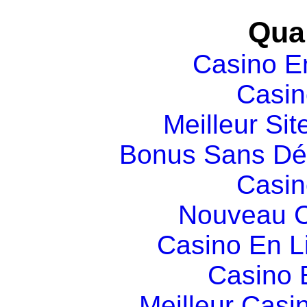
Qual
Casino E
Casin
Meilleur Sit
Bonus Sans Dé
Casin
Nouveau C
Casino En L
Casino 
Meilleur Casi