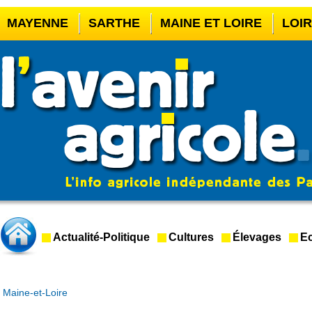
MAYENNE
SARTHE
MAINE ET LOIRE
LOI
CASINO EN LIGNE
MEILLEUR BOOKMAKER HOR
CASINO EN LIGNE FRANCE LÉGAL
CASINO EN 
CRYPTO CASINO
Actualité-Politique
Cultures
Élevages
Ec
Maine-et-Loire