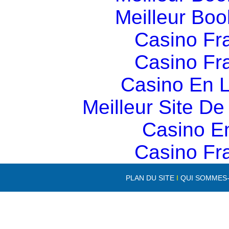
Meilleur Boo
Casino Fr
Casino Fr
Casino En L
Meilleur Site D
Casino E
Casino Fr
PLAN DU SITE
I
QUI SOMMES