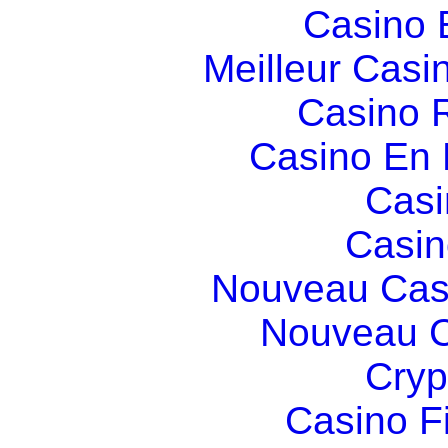
Casino 
Meilleur Casi
Casino R
Casino En
Casi
Casin
Nouveau Cas
Nouveau C
Cryp
Casino F