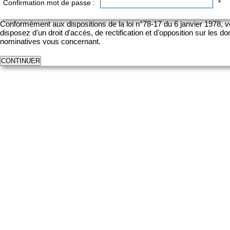
Confirmation mot de passe :
*
Conformément aux dispositions de la loi n°78-17 du 6 janvier 1978, 
disposez d'un droit d'accès, de rectification et d'opposition sur les d
nominatives vous concernant.