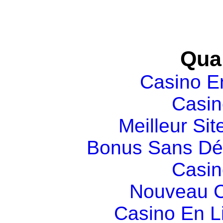
Qual
Casino E
Casin
Meilleur Sit
Bonus Sans Dé
Casin
Nouveau C
Casino En L