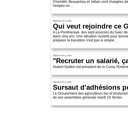
Chemillé, Beaupréau et Jallais sont chargées de 
l'emploi en ...
Maine-et-Loire
Qui veut rejoindre ce 
A La Pommeraye, des sept associés du Gaec de la
dans cinq ans. Une situation ouverte pour donner
préparer la transition n'est pas si simple…
Maine-et-Loire
"Recruter un salarié, ç
Hubert Guitton est président de la Cuma l'Entent
Maine-et-Loire
Sursaut d'adhésions p
Le Groupement des agriculteurs bio et biodynami
de son assemblée générale mardi 19 février.