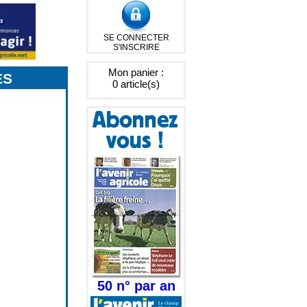
SE CONNECTER
S'INSCRIRE
Mon panier :
ES
0 article(s)
50 n° par an