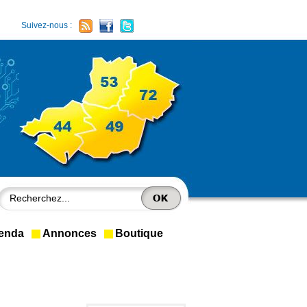
Suivez-nous :
enda
Annonces
Boutique