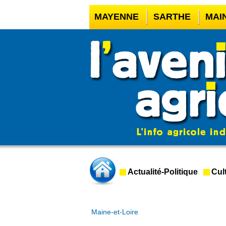
MAYENNE
SARTHE
MAI
CASINO EN LIGNE
MEILLE
CASINO EN LIGNE FRANCE 
CRYPTO CASINO
Actualité-Politique
Cul
Maine-et-Loire