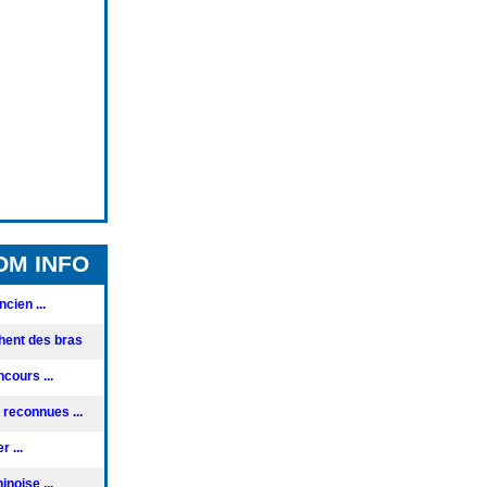
OM INFO
cien ...
hent des bras
cours ...
reconnues ...
 ...
noise ...