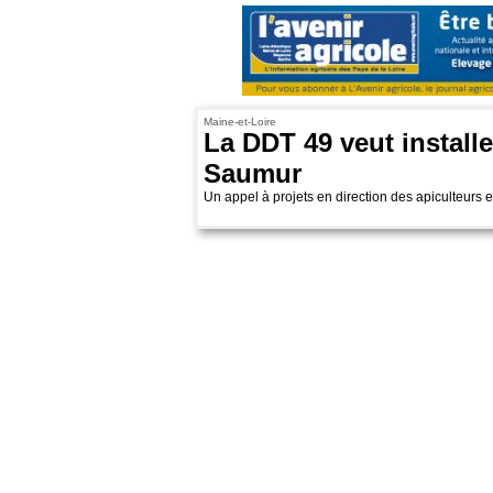
Maine-et-Loire
La DDT 49 veut install
Saumur
Un appel à projets en direction des apiculteurs e