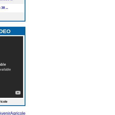
38 ...
IDEO
ricole
venirAgricole