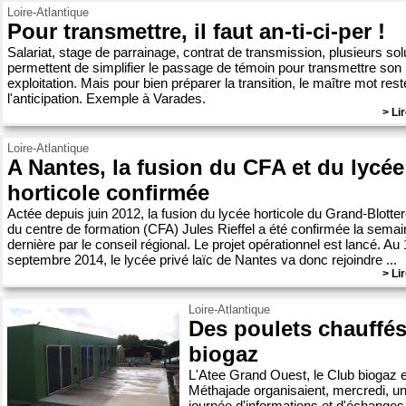
Loire-Atlantique
Pour transmettre, il faut an-ti-ci-per !
Salariat, stage de parrainage, contrat de transmission, plusieurs sol
permettent de simplifier le passage de témoin pour transmettre son
exploitation. Mais pour bien préparer la transition, le maître mot rest
l'anticipation. Exemple à Varades.
> Lir
Loire-Atlantique
A Nantes, la fusion du CFA et du lycée
horticole confirmée
Actée depuis juin 2012, la fusion du lycée horticole du Grand-Blotte
du centre de formation (CFA) Jules Rieffel a été confirmée la semai
dernière par le conseil régional. Le projet opérationnel est lancé. Au 
septembre 2014, le lycée privé laïc de Nantes va donc rejoindre ...
> Lir
Loire-Atlantique
Des poulets chauffés
biogaz
L'Atee Grand Ouest, le Club biogaz e
Méthajade organisaient, mercredi, u
journée d'informations et d'échanges