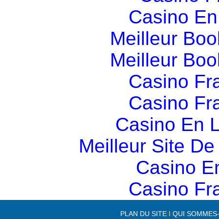
Casino En
Meilleur Boo
Meilleur Boo
Casino Fr
Casino Fr
Casino En L
Meilleur Site D
Casino E
Casino Fr
PLAN DU SITE
I
QUI SOMMES