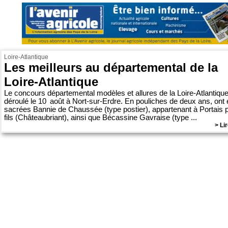
Loire-Atlantique
Les meilleurs au départemental de la
Loire-Atlantique
Le concours départemental modèles et allures de la Loire-Atlantique
déroulé le 10 août à Nort-sur-Erdre. En pouliches de deux ans, ont 
sacrées Bannie de Chaussée (type postier), appartenant à Portais p
fils (Châteaubriant), ainsi que Bécassine Gavraise (type ...
> Lir