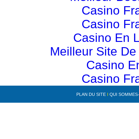
Casino Fr
Casino Fr
Casino En L
Meilleur Site D
Casino E
Casino Fr
PLAN DU SITE
I
QUI SOMMES