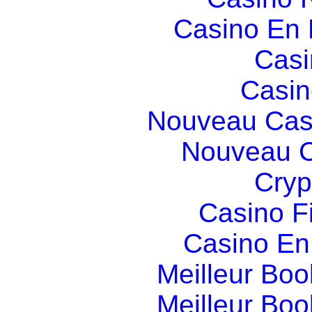
Casino En
Casi
Casin
Nouveau Cas
Nouveau C
Cryp
Casino F
Casino En
Meilleur Boo
Meilleur Boo