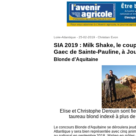
Loire-Atlantique - 25-02-2019 - Christian Evon
SIA 2019 : Milk Shake, le co
Gaec de Sainte-Pauline, à Jo
Blonde d'Aquitaine
Elise et Christophe Derouin sont fi
taureau blond indexé à plus de 
Le concours Blonde d'Aquitaine se déroulera jeudi 2
Atlantique y sera bien représentée avec cinq anim
au national en septembre 2018 : Malien en mâles es