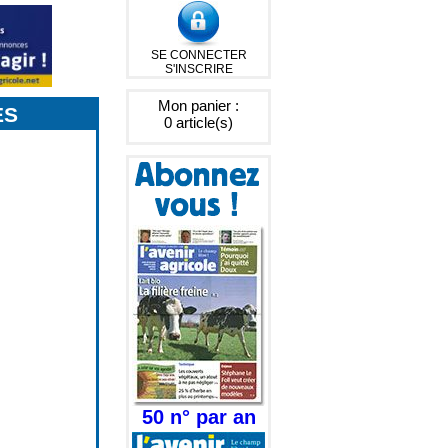
SE CONNECTER
S'INSCRIRE
Mon panier :
ES
0 article(s)
50 n° par an