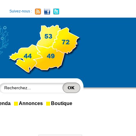
Suivez-nous :
enda
Annonces
Boutique