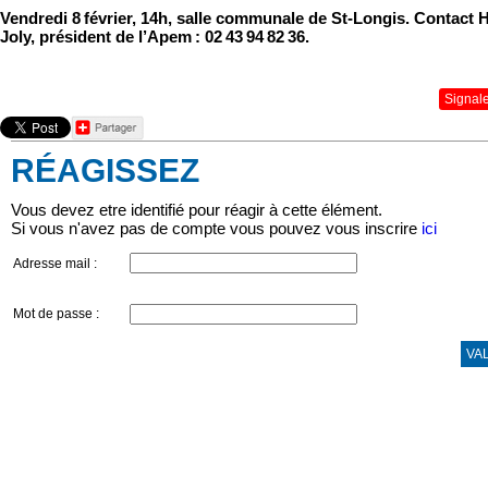
Vendredi 8 février, 14h, salle communale de St-Longis. Contact 
Joly, président de l’Apem : 02 43 94 82 36.
Signal
RÉAGISSEZ
Vous devez etre identifié pour réagir à cette élément.
Si vous n'avez pas de compte vous pouvez vous inscrire
ici
Adresse mail :
Mot de passe :
VA