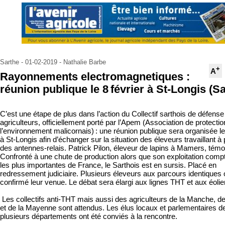
Sarthe - 01-02-2019 - Nathalie Barbe
+
A
Rayonnements electromagnetiques :
réunion publique le 8 février à St-Longis (S
C’est une étape de plus dans l’action du Collectif sarthois de défens
agriculteurs, officiellement porté par l’Apem (Association de protectio
l’environnement malicornais) : une réunion publique sera organisée le 
à St-Longis afin d’échanger sur la situation des éleveurs travaillant à
des antennes-relais. Patrick Pilon, éleveur de lapins à Mamers, témo
Confronté à une chute de production alors que son exploitation compt
les plus importantes de France, le Sarthois est en sursis. Placé en
redressement judiciaire. Plusieurs éleveurs aux parcours identiques 
confirmé leur venue. Le débat sera élargi aux lignes THT et aux éoli
Les collectifs anti-THT mais aussi des agriculteurs de la Manche, de
et de la Mayenne sont attendus. Les élus locaux et parlementaires d
plusieurs départements ont été conviés à la rencontre.