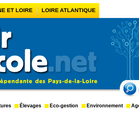
NE ET LOIRE
LOIRE ATLANTIQUE
UR BOOKMAKER HORS ARJEL
LÉGAL
CASINO EN LIGNE FIABLE
tures
Élevages
Eco-gestion
Environnement
Ag