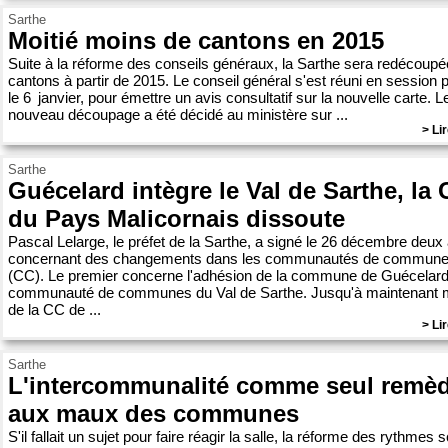
Sarthe
Moitié moins de cantons en 2015
Suite à la réforme des conseils généraux, la Sarthe sera redécoupé
cantons à partir de 2015. Le conseil général s'est réuni en session p
le 6 janvier, pour émettre un avis consultatif sur la nouvelle carte. L
nouveau découpage a été décidé au ministère sur ...
> Lir
Sarthe
Guécelard intègre le Val de Sarthe, la
du Pays Malicornais dissoute
Pascal Lelarge, le préfet de la Sarthe, a signé le 26 décembre deux 
concernant des changements dans les communautés de commun
(CC). Le premier concerne l'adhésion de la commune de Guécelard
communauté de communes du Val de Sarthe. Jusqu'à maintenant
de la CC de ...
> Lir
Sarthe
L'intercommunalité comme seul remè
aux maux des communes
S'il fallait un sujet pour faire réagir la salle, la réforme des rythmes 