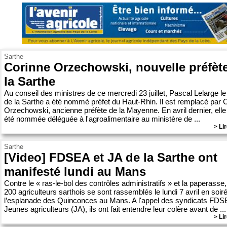
Sarthe
Corinne Orzechowski, nouvelle préfèt
la Sarthe
Au conseil des ministres de ce mercredi 23 juillet, Pascal Lelarge le
de la Sarthe a été nommé préfet du Haut-Rhin. Il est remplacé par 
Orzechowski, ancienne préfète de la Mayenne. En avril dernier, elle
été nommée déléguée à l'agroalimentaire au ministère de ...
> Lir
Sarthe
[Video] FDSEA et JA de la Sarthe ont
manifesté lundi au Mans
Contre le « ras-le-bol des contrôles administratifs » et la paperasse,
200 agriculteurs sarthois se sont rassemblés le lundi 7 avril en soir
l’esplanade des Quinconces au Mans. A l'appel des syndicats FDS
Jeunes agriculteurs (JA), ils ont fait entendre leur colère avant de ...
> Lir