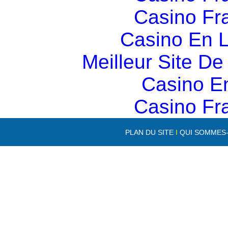
Casino Fr
Casino En L
Meilleur Site D
Casino E
Casino Fr
PLAN DU SITE
I
QUI SOMMES