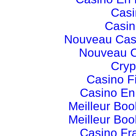
Casi
Casin
Nouveau Cas
Nouveau C
Cryp
Casino F
Casino En
Meilleur Boo
Meilleur Boo
Casino Fr