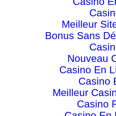
Casino E
Casin
Meilleur Sit
Bonus Sans Dé
Casin
Nouveau C
Casino En L
Casino 
Meilleur Casi
Casino R
Casino En