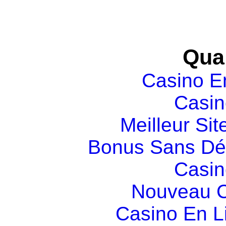
Qual
Casino E
Casin
Meilleur Sit
Bonus Sans Dé
Casin
Nouveau C
Casino En L