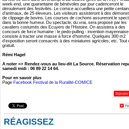
week-end, une quarantaine de bénévoles par jour cadenceront le
déroulement des festivités. Le comice accueillera une petite centai
d'animaux, de 25 éleveurs. Les visiteurs assisteront à des démonst
de clippage de bovins. Les courses de cochons assureront le spect
dans la bonne humeur. Du spectacle, du vrai, sera proposé par les
cavaliers costumés des Ecuyers de l'Histoire. On assistera à des
concours de force humaine : le pedo-pulling - invention mayennaise
consiste à tracter une masse à force d'homme. Quelques 300 m2
d'exposition seront consacrés à des miniatures agricoles, etc. Tout 
gratuit.
Rémi Hagel
A noter => Rendez-vous au lieu-dit La Source. Réservation rep
samedi midi : 06 89 22 14 64.
Pour en savoir plus
Page
Facebook Festival de la Ruralité-COMICE
Signaler
RÉAGISSEZ