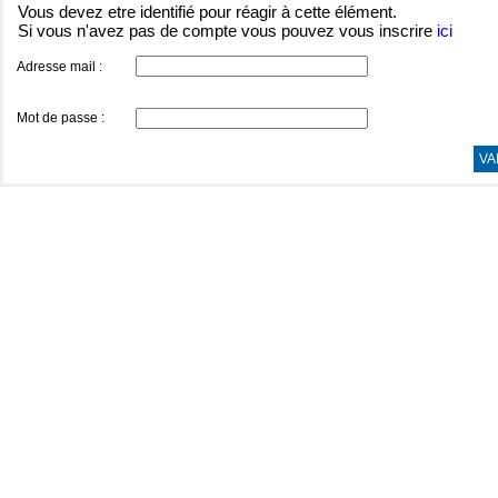
Vous devez etre identifié pour réagir à cette élément.
Si vous n'avez pas de compte vous pouvez vous inscrire
ici
Adresse mail :
Mot de passe :
VA