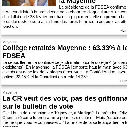
la Mayenne
La présidente de la FDSEA confirme 
sera candidate à la présidence de la chambre d'agriculture à la ses
d'installation le 28 février prochain. Logiquement, elle en prendra la
présidence.Elle sera ainsi l'une des rares femmes à accéder à cett
fonction.
> Lir
Mayenne
Collège retraités Mayenne : 63,33% à l
FDSEA
Le dépouillement a continué ce jeudi matin pour le collège 4 (ancien
exploitants). En Mayenne, la FDSEA l'emporte haut la main avec 6
elle obtient donc les deux sièges à pourvoir. La Confédération pays
obtient 22,45% et la Coordination rurale 14,25%.
> Lir
Mayenne
La CR veut des voix, pas des griffonn
sur le bulletin de vote
C'est la fin de la réunion, ce 10 janvier, à Martigné. Le président Oliv
Chemin résume le programme pour les élections. “Mais j'espère q
même que vous le connaissez...” La moitié de la salle appartient à la