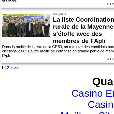
engagée.
> Lir
Mayenne
La liste Coordinatio
rurale de la Mayenne
s’étoffe avec des
membres de l’Apli
Dans la moitié de la liste de la CR53, on retrouve des candidats aux
élections 2007. L’autre moitié se compose en grande partie de me
l’Apli.
> Lir
1
|
2
>
>>
Qual
Casino E
Casin