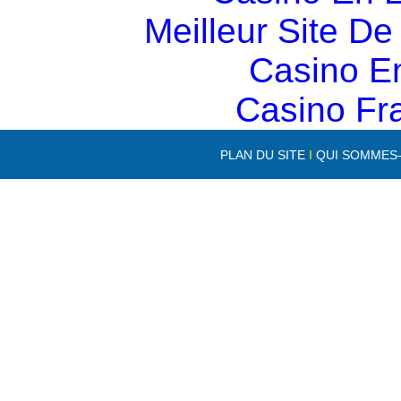
Meilleur Site D
Casino E
Casino Fr
PLAN DU SITE
I
QUI SOMMES