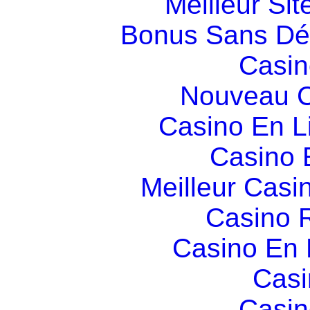
Meilleur Sit
Bonus Sans Dé
Casin
Nouveau C
Casino En L
Casino 
Meilleur Casi
Casino R
Casino En
Casi
Casin