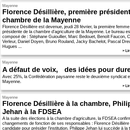
Mayenne
Florence Désillière, première présiden
chambre de la Mayenne
Florence Désillière est devenue, jeudi 28 février, la première femme
présidente de la chambre d'agriculture de la Mayenne. Le bureau es
composé de : Stéphane Guioullier, Marc Bedouet, Benoît Faucon, C
Verleur, Daniel Doyen, Bruno Rouland, Jacky Bachelot, Pascal Dre
Hugues ...
> Lir
Mayenne
A défaut de voix, des idées pour dur
Avec 25%, la Confédération­ paysanne reste le deuxième­ syndicat 
Mayenne.
> Lir
Mayenne
Florence Désillière à la chambre, Phil
Jehan à la FDSEA
A la suite des élections à la chambre d’agriculture, la FDSEA confir
changements de fonction de ses responsables : Florence Désillière
candidate pour présider l’institution. Philippe Jehan lui succède à la 