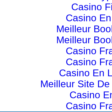
Casino F
Casino En
Meilleur Boo
Meilleur Boo
Casino Fr
Casino Fr
Casino En L
Meilleur Site D
Casino E
Casino Fr