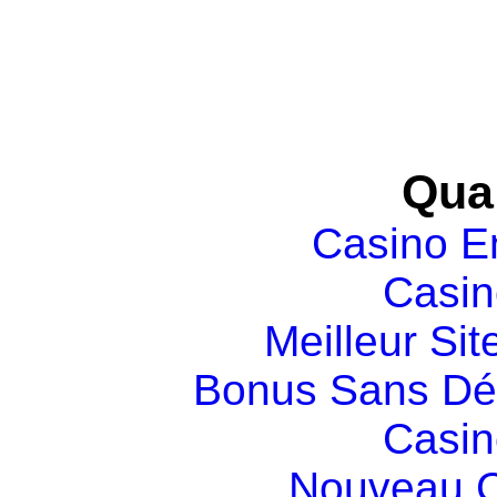
Qual
Casino E
Casin
Meilleur Sit
Bonus Sans Dé
Casin
Nouveau C