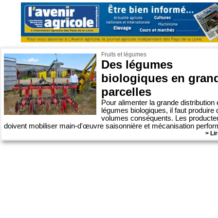
Fruits et légumes
Des légumes
biologiques en gran
parcelles
Pour alimenter la grande distribution
légumes biologiques, il faut produire
volumes conséquents. Les producte
doivent mobiliser main-d'œuvre saisonnière et mécanisation perfor
> Lir