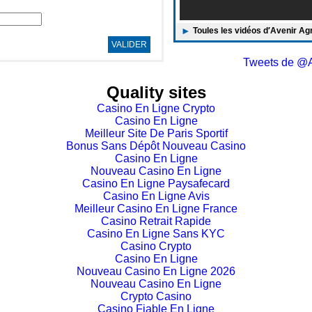
Toules les vidéos d′Avenir Ag
VALIDER
Tweets de @A
Quality sites
Casino En Ligne Crypto
Casino En Ligne
Meilleur Site De Paris Sportif
Bonus Sans Dépôt Nouveau Casino
Casino En Ligne
Nouveau Casino En Ligne
Casino En Ligne Paysafecard
Casino En Ligne Avis
Meilleur Casino En Ligne France
Casino Retrait Rapide
Casino En Ligne Sans KYC
Casino Crypto
Casino En Ligne
Nouveau Casino En Ligne 2026
Nouveau Casino En Ligne
Crypto Casino
Casino Fiable En Ligne