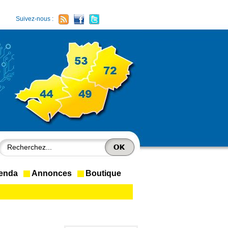
Suivez-nous :
enda
Annonces
Boutique