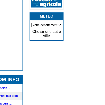
METEO
Choisir une autre
ville
OM INFO
cien ...
hent des bras
cours ...