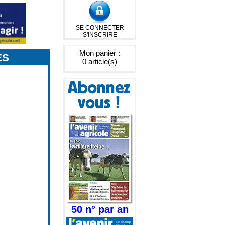
SE CONNECTER
S'INSCRIRE
Mon panier :
ES
0 article(s)
50 n° par an