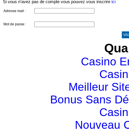
Si vous n'avez pas de compte vous pouvez vous inscrire
ici
Adresse mail :
Mot de passe :
VA
Qual
Casino E
Casin
Meilleur Sit
Bonus Sans Dé
Casin
Nouveau C