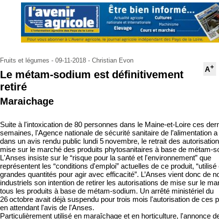
Fruits et légumes - 09-11-2018 - Christian Evon
+
A
Le métam-sodium est définitivement
retiré
Maraichage
Suite à l'intoxication de 80 personnes dans le Maine-et-Loire ces der
semaines, l'Agence nationale de sécurité sanitaire de l’alimentation a
dans un avis rendu public lundi 5 novembre, le retrait des autorisatio
mise sur le marché des produits phytosanitaires à base de métam-s
L'Anses insiste sur le “risque pour la santé et l'environnement” que
représentent les “conditions d'emploi” actuelles de ce produit, “utilisé
grandes quantités pour agir avec efficacité”. L’Anses vient donc de no
industriels son intention de retirer les autorisations de mise sur le m
tous les produits à base de métam-sodium. Un arrêté ministériel du
26 octobre avait déjà suspendu pour trois mois l'autorisation de ces p
en attendant l'avis de l'Anses.
Particulièrement utilisé en maraîchage et en horticulture, l'annonce d