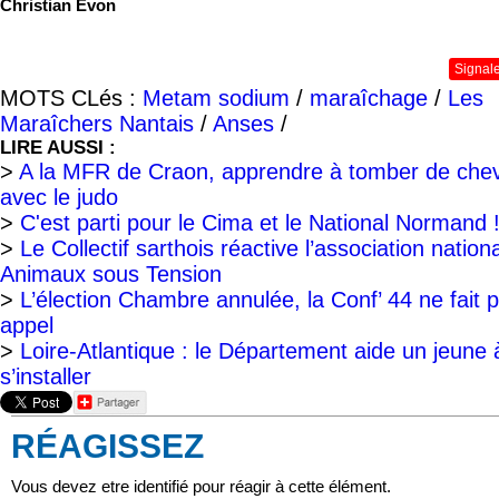
Christian Evon
Signal
MOTS CLés :
Metam sodium
/
maraîchage
/
Les
Maraîchers Nantais
/
Anses
/
LIRE AUSSI :
>
A la MFR de Craon, apprendre à tomber de chev
avec le judo
>
C'est parti pour le Cima et le National Normand 
>
Le Collectif sarthois réactive l’association nation
Animaux sous Tension
>
L’élection Chambre annulée, la Conf’ 44 ne fait 
appel
>
Loire-Atlantique : le Département aide un jeune 
s’installer
RÉAGISSEZ
Vous devez etre identifié pour réagir à cette élément.