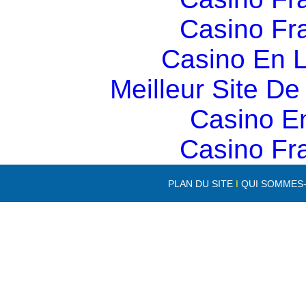
Casino Fr
Casino En L
Meilleur Site D
Casino E
Casino Fr
PLAN DU SITE
I
QUI SOMMES