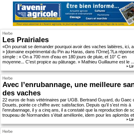
Herbe
Les Prairiales
«On pourrait se demander pourquoi avoir des vaches laitières, ici, au
» [domaine expérimental du Pin au Haras, dans l’Orne].?La réponse
simple : « On a 700 mm d’eau en 180 jours de pluie, et 10° C en
moyenne... C’est propice au pâturage. » Mathieu Guillaume est le ..
> Lir
Herbe
Avec l’enrubannage, une meilleure sa
des vaches
22 euros de frais vétérinaires par UGB. Bertrand Guyard, du Gaec 
Douets, pointe ce chiffre avec satisfaction. Depuis qu’il s’est mis à
l’enrubannage, il y a cinq ans, il a constaté que la reproduction de s
troupeau de Normandes s’était améliorée, idem pour les aplombs et l
> Lir
Herbe