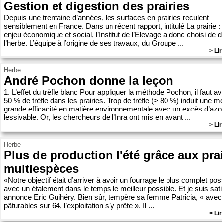
Gestion et digestion des prairies
Depuis une trentaine d’années, les surfaces en prairies reculent
sensiblement en France. Dans un récent rapport, intitulé La prairie :
enjeu économique et social, l’Institut de l’Elevage a donc choisi de 
l’herbe. L’équipe à l’origine de ses travaux, du Groupe ...
> Lir
Herbe
André Pochon donne la leçon
1. L’effet du trèfle blanc Pour appliquer la méthode Pochon, il faut av
50 % de trèfle dans les prairies. Trop de trèfle (> 80 %) induit une m
grande efficacité en matière environnementale avec un excès d’azo
lessivable. Or, les chercheurs de l’Inra ont mis en avant ...
> Lir
Herbe
Plus de production l'été grâce aux prai
multiespèces
«Notre objectif était d’arriver à avoir un fourrage le plus complet pos
avec un étalement dans le temps le meilleur possible. Et je suis sati
annonce Eric Guihéry. Bien sûr, tempère sa femme Patricia, « avec
pâturables sur 64, l’exploitation s’y prête ». Il ...
> Lir