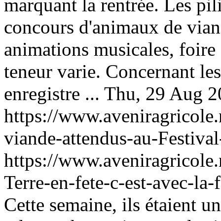
marquant la rentrée. Les pil
concours d'animaux de vian
animations musicales, foire
teneur varie. Concernant le
enregistre ...
Thu, 29 Aug 2
https://www.aveniragricol
viande-attendus-au-Festiva
https://www.aveniragricol
Terre-en-fete-c-est-avec-la-
Cette semaine, ils étaient u