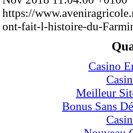
https://www.aveniragricol
ont-fait-l-histoire-du-Farm
Qual
Casino E
Casin
Meilleur Sit
Bonus Sans Dé
Casin
Nouveau C