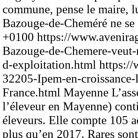
commune, pense le maire, l
Bazouge-de-Cheméré ne se .
+0100
https://www.avenira
Bazouge-de-Chemere-veut-re
d-exploitation.html
https:/
32205-Ipem-en-croissance-la
France.html
Mayenne
L’ass
l’éleveur en Mayenne) contin
éleveurs. Elle compte 105 a
plus qu’en 2017. Rares sont 