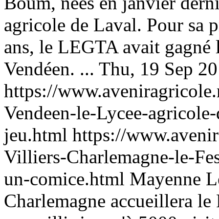
Boum, nées en janvier derni
agricole de Laval. Pour sa p
ans, le LEGTA avait gagné 
Vendéen. ...
Thu, 19 Sep 2
https://www.aveniragricol
Vendeen-le-Lycee-agricole-
jeu.html
https://www.aveni
Villiers-Charlemagne-le-Fest
un-comice.html
Mayenne
L
Charlemagne accueillera le F