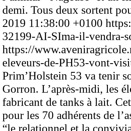
demi. Tous deux sortent pour
2019 11:38:00 +0100
https
32199-AI-SIma-il-vendra-s
https://www.aveniragricole
eleveurs-de-PH53-vont-visi
Prim’Holstein 53 va tenir so
Gorron. L’après-midi, les él
fabricant de tanks à lait. Ce
pour les 70 adhérents de l’
“le relationnel et la convivial