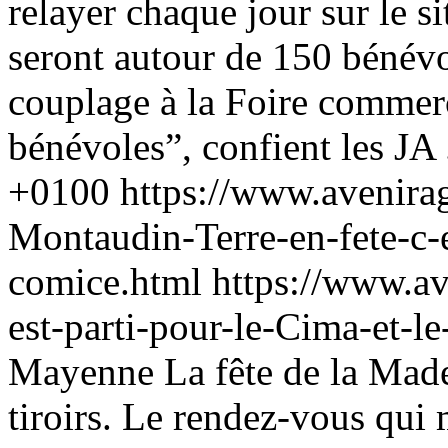
relayer chaque jour sur le si
seront autour de 150 bénév
couplage à la Foire commerci
bénévoles”, confient les JA .
+0100
https://www.avenira
Montaudin-Terre-en-fete-c-es
comice.html
https://www.av
est-parti-pour-le-Cima-et-
Mayenne
La fête de la Made
tiroirs. Le rendez-vous qui 