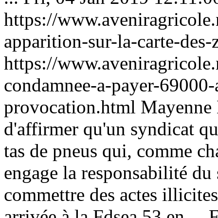
https://www.aveniragricole
apparition-sur-la-carte-des
https://www.aveniragricole
condamnee-a-payer-69000-a-
provocation.html
Mayenne
d'affirmer qu'un syndicat q
tas de pneus qui, comme cha
engage la responsabilité du
commettre des actes illicite
arrivée à la Fdsea 53 en ...
F