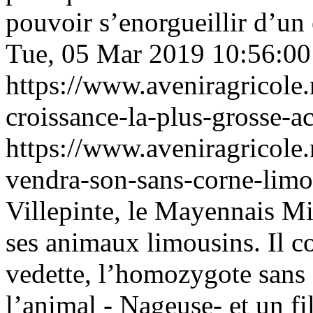
pouvoir s’enorgueillir d’un e
Tue, 05 Mar 2019 10:56:0
https://www.aveniragricole
croissance-la-plus-grosse-a
https://www.aveniragricole
vendra-son-sans-corne-lim
Villepinte, le Mayennais M
ses animaux limousins. Il c
vedette, l’homozygote sans c
l’animal - Nageuse- et un fi