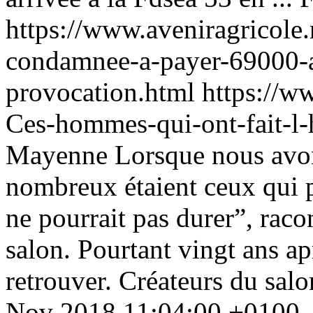
https://www.aveniragricole
condamnee-a-payer-69000-a-
provocation.html
https://w
Ces-hommes-qui-ont-fait-l-
Mayenne
Lorsque nous avo
nombreux étaient ceux qui p
ne pourrait pas durer”, racon
salon. Pourtant vingt ans apr
retrouver. Créateurs du salon
Nov 2018 11:04:00 +0100