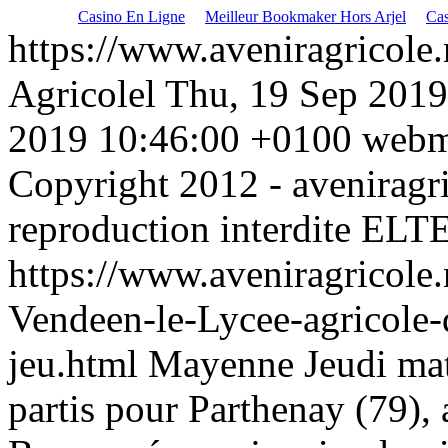
Casino En Ligne
Meilleur Bookmaker Hors Arjel
Cas
https://www.aveniragricole.
Agricolel
Thu, 19 Sep 2019
2019 10:46:00 +0100
webm
Copyright 2012 - aveniragric
reproduction interdite
ELT
https://www.aveniragricol
Vendeen-le-Lycee-agricole-
jeu.html
Mayenne
Jeudi mat
partis pour Parthenay (79), a