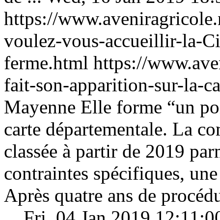
https://www.aveniragricol
voulez-vous-accueillir-la-C
ferme.html
https://www.ave
fait-son-apparition-sur-la-c
Mayenne
Elle forme “un poi
carte départementale. La 
classée à partir de 2019 pa
contraintes spécifiques, un
Après quatre ans de procédu
...
Fri, 04 Jan 2019 12:11: