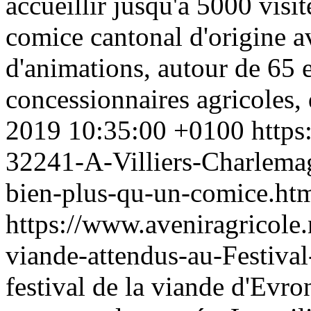
accueillir jusqu'à 5000 visi
comice cantonal d'origine 
d'animations, autour de 65 e
concessionnaires agricoles, 
2019 10:35:00 +0100
https
32241-A-Villiers-Charlemagn
bien-plus-qu-un-comice.ht
https://www.aveniragricol
viande-attendus-au-Festiva
festival de la viande d'Evr