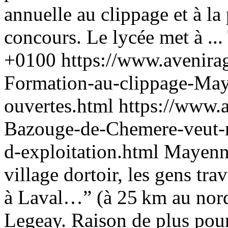
annuelle au clippage et à la
concours. Le lycée met à ...
+0100
https://www.avenira
Formation-au-clippage-May
ouvertes.html
https://www.
Bazouge-de-Chemere-veut-re
d-exploitation.html
Mayenn
village dortoir, les gens trav
à Laval…” (à 25 km au nor
Legeay. Raison de plus pour 