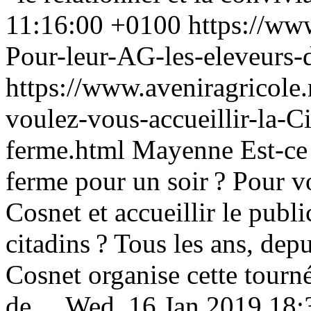
11:16:00 +0100
https://ww
Pour-leur-AG-les-eleveurs-
https://www.aveniragricol
voulez-vous-accueillir-la-C
ferme.html
Mayenne
Est-ce
ferme pour un soir ? Pour vo
Cosnet et accueillir le publi
citadins ? Tous les ans, depu
Cosnet organise cette tourn
de ...
Wed, 16 Jan 2019 18: