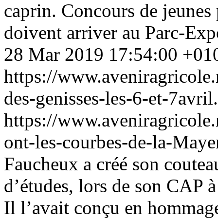
caprin. Concours de jeunes 
doivent arriver au Parc-Exp
28 Mar 2019 17:54:00 +01
https://www.aveniragricole
des-genisses-les-6-et-7avril
https://www.aveniragricole
ont-les-courbes-de-la-May
Faucheux a créé son couteau
d’études, lors de son CAP à T
Il l’avait conçu en hommage