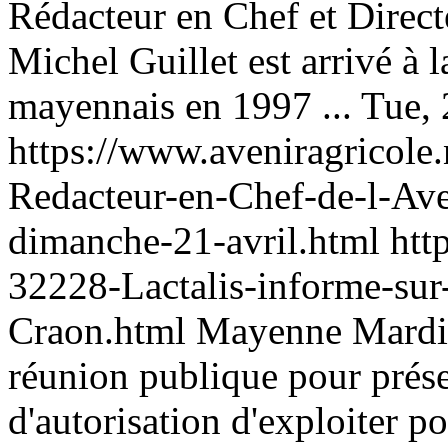
Rédacteur en Chef et Direct
Michel Guillet est arrivé à 
mayennais en 1997 ...
Tue,
https://www.aveniragricole
Redacteur-en-Chef-de-l-Ave
dimanche-21-avril.html
htt
32228-Lactalis-informe-sur-
Craon.html
Mayenne
Mardi 
réunion publique pour prés
d'autorisation d'exploiter po