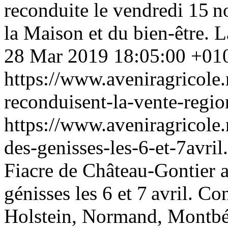
reconduite le vendredi 15 n
la Maison et du bien-être. La
28 Mar 2019 18:05:00 +01
https://www.aveniragricole
reconduisent-la-vente-regi
https://www.aveniragricole
des-genisses-les-6-et-7avri
Fiacre de Château-Gontier a
génisses les 6 et 7 avril. C
Holstein, Normand, Montbél