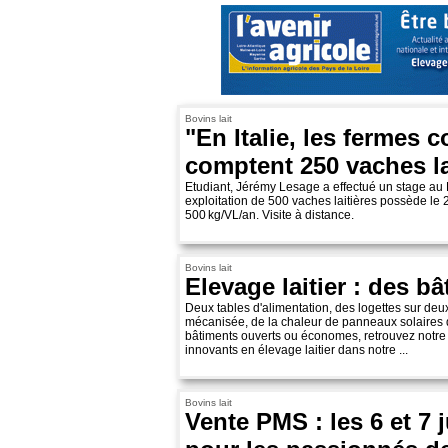
Bovins lait
"En Italie, les fermes 
comptent 250 vaches la
Etudiant, Jérémy Lesage a effectué un stage au 
exploitation de 500 vaches laitières possède le 
500 kg/VL/an. Visite à distance.
Bovins lait
Elevage laitier : des b
Deux tables d'alimentation, des logettes sur deu
mécanisée, de la chaleur de panneaux solaires qu
bâtiments ouverts ou économes, retrouvez notre 
innovants en élevage laitier dans notre ...
Bovins lait
Vente PMS : les 6 et 7 j