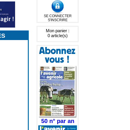
SE CONNECTER
S'INSCRIRE
Mon panier :
ES
0 article(s)
50 n° par an