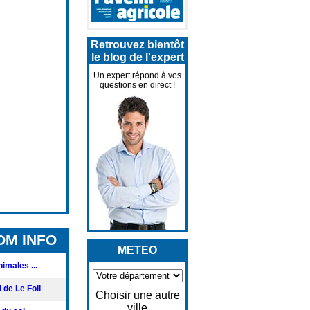
Retrouvez bientôt
le blog de l'expert
Un expert répond à vos
questions en direct !
OM INFO
METEO
imales ...
 de Le Foll
Choisir une autre
ville