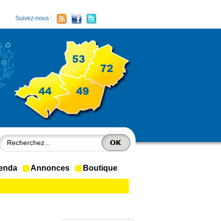
Suivez-nous :
enda
Annonces
Boutique