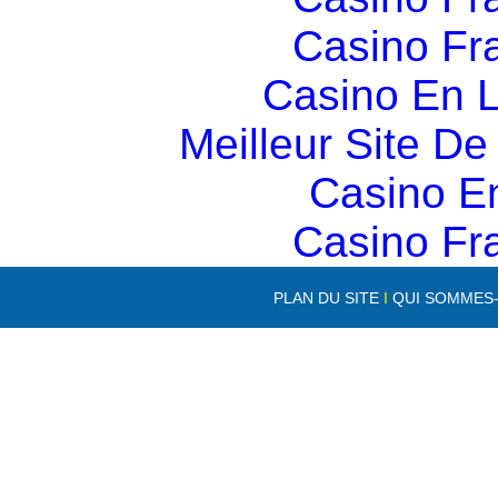
Casino Fr
Casino En L
Meilleur Site D
Casino E
Casino Fr
PLAN DU SITE
I
QUI SOMMES