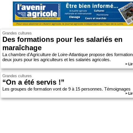
Grandes cultures
Des formations pour les salariés en
maraîchage
La chambre d'Agriculture de Loire-Atlantique propose des formation
deux jours pour les agriculteurs et les salariés agricoles.
> Lir
Grandes cultures
“On a été servis !”
Les groupes de formation vont de 9 à 15 personnes. Témoignages
> Lir