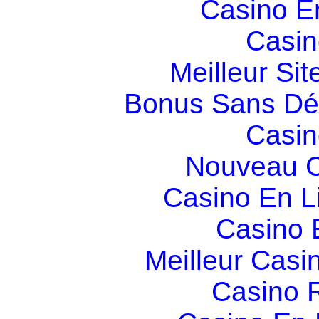
Casino E
Casin
Meilleur Sit
Bonus Sans Dé
Casin
Nouveau C
Casino En L
Casino 
Meilleur Casi
Casino R