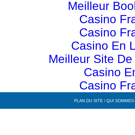
Meilleur Boo
Casino Fr
Casino Fr
Casino En L
Meilleur Site D
Casino E
Casino Fr
PLAN DU SITE
I
QUI SOMMES