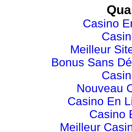
Qual
Casino E
Casin
Meilleur Sit
Bonus Sans Dé
Casin
Nouveau C
Casino En L
Casino 
Meilleur Casi