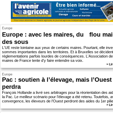
Europe
Europe : avec les maires, du flou ma
des sous
L'UE reste lointaine aux yeux de certains maires. Pourtant, elle inve
sommes importantes dans les territoires. Et à Bruxelles se déciden
réglementations parfois lourdes de conséquences. L'Association d
maires de France tente d'y faire entendre sa voix.
> Lir
Europe
Pac : soutien à l’élevage, mais l’Ouest
perdra
François Hollande a livré ses arbitrages pour la réorientation des ai
la Pac. Le meilleur scénario pour l’élevage a été retenu. Toutefois, a
convergence, les éleveurs de l’Ouest perdront des aides du 1er pilie
> Lir