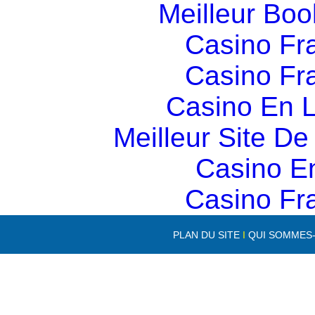
Meilleur Boo
Casino Fr
Casino Fr
Casino En L
Meilleur Site D
Casino E
Casino Fr
PLAN DU SITE
I
QUI SOMMES