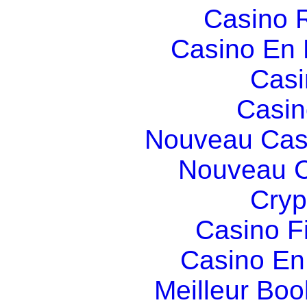
Casino R
Casino En
Casi
Casin
Nouveau Cas
Nouveau C
Cryp
Casino F
Casino En
Meilleur Boo