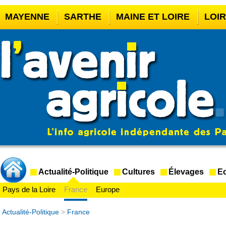
MAYENNE
SARTHE
MAINE ET LOIRE
LOI
CASINO EN LIGNE
MEILLEUR BOOKMAKER HOR
CASINO EN LIGNE FRANCE LÉGAL
CASINO EN 
CRYPTO CASINO
Actualité-Politique
Cultures
Élevages
Ec
Pays de la Loire
France
Europe
Actualité-Politique
>
France