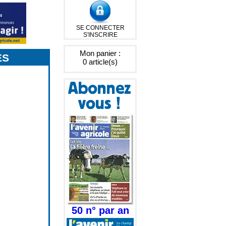
SE CONNECTER
S'INSCRIRE
Mon panier :
ES
0 article(s)
50 n° par an