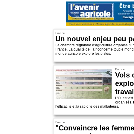
France
Un nouvel enjeu peu p
La chambre régionale d’agriculture organisait un
France. La qualité de l’air concerne tout le mo
monde agricole explore les pistes.
France
Vols 
explo
trava
L’Ouest est
organisés. 
l’efficacité et la rapidité des malfaiteurs.
France
"Convaincre les femmes