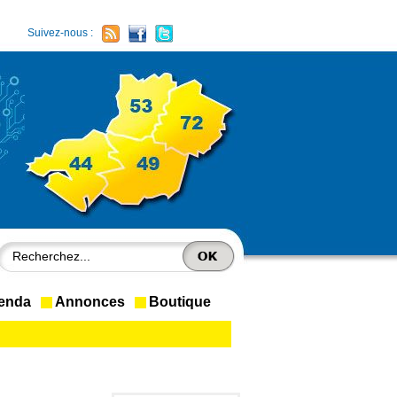
Suivez-nous :
enda
Annonces
Boutique