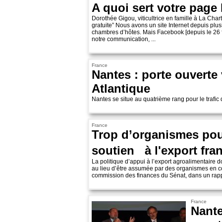
A quoi sert votre page
Dorothée Gigou, viticultrice en famille à La Chartr
gratuite” Nous avons un site Internet depuis plu
chambres d’hôtes. Mais Facebook [depuis le 26 f
notre communication, ...
France
Nantes : porte ouverte 
Atlantique
Nantes se situe au quatrième rang pour le trafic 
France
Trop d’organismes pour
soutien à l'export fra
La politique d’appui à l’export agroalimentaire d
au lieu d’être assumée par des organismes en 
commission des finances du Sénat, dans un rappor
France
Nante