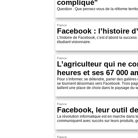
compliqué"
Question : Que pensez-vous de la réforme territo
France
Facebook : l’histoire d
L’histoire de Facebook, c’est d’abord la succes
étudiant visionnaire.
France
L’agriculteur qui ne c
heures et ses 67 000 
Pour s’informer, se détendre, parler des galères e
se tournent désormais vers Facebook. Trois page
taillent une place de choix dans le paysage du we
France
Facebook, leur outil de
La révolution informatique est en marche dans le
communiquent avec succès sur leurs produits, 
France