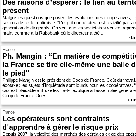
Des raisons d’espérer : le lien au territ
présent
Malgré les questions que posent les évolutions des coopératives, il
raisons de rester optimiste. “L’esprit coopérateur est revivifié par la
génération de dirigeants. On sent que les sociétaires veulent repren
main, comme à la Rabobank où le directeur a été ...
> Lir
France
Ph. Mangin : “En matière de compétitiv
la France se tire elle-même une balle 
le pied"
Philippe Mangin est le président de Coop de France. Coût du travail
écotaxe : les sujets d'inquiétude sont lourds pour les coopératives. 
cas est plaidable à Bruxelles”, a-t-il expliqué à l'assemblée général
Coop de France Ouest.
> Lir
France
Les opérateurs sont contraints
d’apprendre à gérer le risque prix
Depuis 2007, la volatilité des marchés des céréales exige des opér