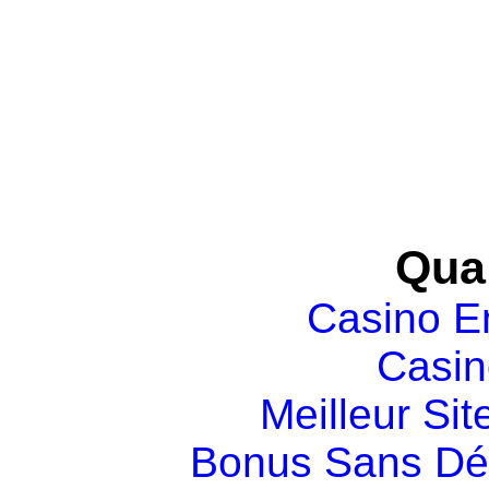
Qual
Casino E
Casin
Meilleur Sit
Bonus Sans Dé