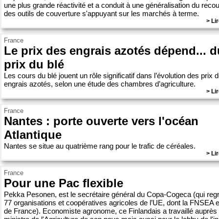
une plus grande réactivité et a conduit à une généralisation du reco
des outils de couverture s'appuyant sur les marchés à terme.
> Lir
France
Le prix des engrais azotés dépend... d
prix du blé
Les cours du blé jouent un rôle significatif dans l’évolution des prix 
engrais azotés, selon une étude des chambres d’agriculture.
> Lir
France
Nantes : porte ouverte vers l'océan
Atlantique
Nantes se situe au quatrième rang pour le trafic de céréales.
> Lir
France
Pour une Pac flexible
Pekka Pesonen, est le secrétaire général du Copa-Cogeca (qui reg
77 organisations et coopératives agricoles de l’UE, dont la FNSEA 
de France). Economiste agronome, ce Finlandais a travaillé auprès