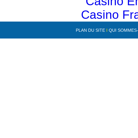
Casino E
Casino Fr
PLAN DU SITE
I
QUI SOMMES