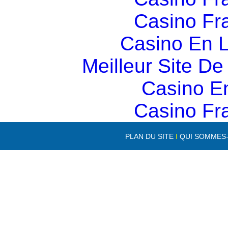
Casino Fr
Casino En L
Meilleur Site D
Casino E
Casino Fr
PLAN DU SITE
I
QUI SOMMES