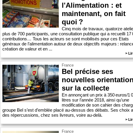
l'Alimentation : et
maintenant, on fait
quoi ?
Cinq mois de travaux, quatorze atelie
plus de 700 participants, une consultation publique qui a recueilli 17
contributions… Tous les acteurs se sont mobilisés pour ces Etats
généraux de l’alimentation autour de deux objectifs majeurs : relance
création de valeur et en ...
> Lir
France
Bel précise ses
nouvelles orientatio
sur la collecte
En annonçant un prix à 350 euros/1 
litres sur l’année 2018, ainsi qu’une
modification de son cahier des charg
groupe Bel s’est d’emblée placé au-dessus des débats. Ses choix 
des répercussions, chez ses livreurs, voire au-delà.
> Lir
France