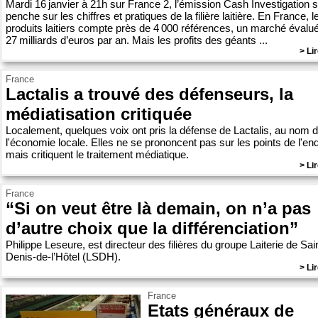
Mardi 16 janvier à 21h sur France 2, l’émission Cash Investigation 
penche sur les chiffres et pratiques de la filière laitière. En France, 
produits laitiers compte près de 4 000 références, un marché évalu
27 milliards d’euros par an. Mais les profits des géants ...
> Lir
France
Lactalis a trouvé des défenseurs, la
médiatisation critiquée
Localement, quelques voix ont pris la défense de Lactalis, au nom 
l'économie locale. Elles ne se prononcent pas sur les points de l'en
mais critiquent le traitement médiatique.
> Lir
France
“Si on veut être là demain, on n’a pas
d’autre choix que la différenciation”
Philippe Leseure, est directeur des filières du groupe Laiterie de Sai
Denis-de-l’Hôtel (LSDH).
> Lir
France
Etats généraux de