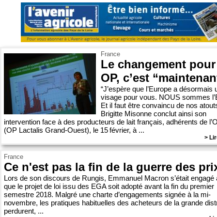
France
Le changement pour 
OP, c’est “maintenan
“J’espère que l’Europe a désormais 
visage pour vous. NOUS sommes l’E
Et il faut être convaincu de nos atout
Brigitte Misonne conclut ainsi son
intervention face à des producteurs de lait français, adhérents de 
(OP Lactalis Grand-Ouest), le 15 février, à ...
> Lir
France
Ce n'est pas la fin de la guerre des pri
Lors de son discours de Rungis, Emmanuel Macron s’était engagé 
que le projet de loi issu des EGA soit adopté avant la fin du premier
semestre 2018. Malgré une charte d’engagements signée à la mi-
novembre, les pratiques habituelles des acheteurs de la grande distr
perdurent, ...