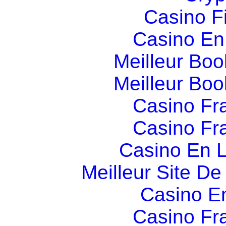
Casino F
Casino En
Meilleur Boo
Meilleur Boo
Casino Fr
Casino Fr
Casino En L
Meilleur Site D
Casino E
Casino Fr