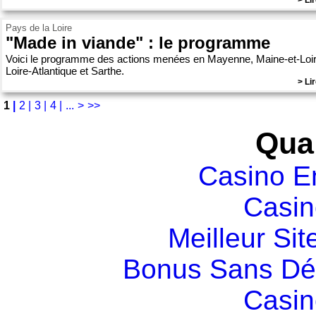
> Lir
Pays de la Loire
"Made in viande" : le programme
Voici le programme des actions menées en Mayenne, Maine-et-Loir
Loire-Atlantique et Sarthe.
> Lir
1
|
2 |
3 |
4 |
...
>
>>
Qual
Casino E
Casin
Meilleur Sit
Bonus Sans Dé
Casin