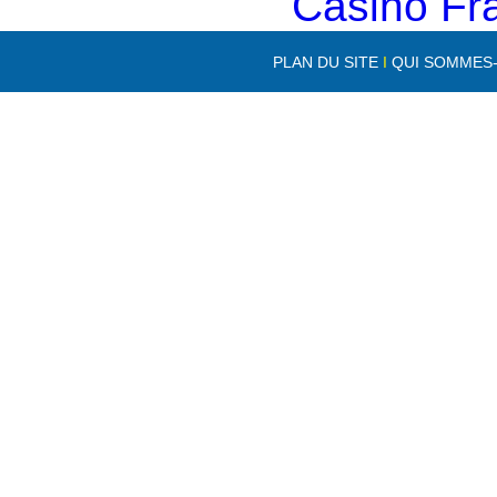
Casino Fr
PLAN DU SITE
I
QUI SOMMES