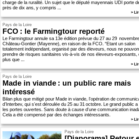
charge de la ruralité. Un sujet que le député mayennais UDI porte d
près de dix ans, y compris ...
> Lir
Pays de la Loire
FCO : le Farmingtour reporté
Le Farmingtour annule sa 13e édition prévue du 27 au 29 novembr
Château-Gontier (Mayenne), en raison de la FCO. “Etant un salon
totalement indépendant, organisé par des éleveurs, nous ne pouvo
prendre de risques sanitaires vis-à-vis de nos éleveurs-exposants, 
plus que ...
> Lir
Pays de la Loire
Made in viande : un public rare mais
intéressé
Bilan plus que mitigé pour Made in viande, l'opération de communic
d'Interbev, qui s'est déroulée du 25 au 31 octobre. Le grand public 
les portes ouvertes. Sans doute à cause d'une communication inad
Cela a été compensé par des échanges intéressants.
> Lir
Pays de la Loire
[Diaporama] Retour 