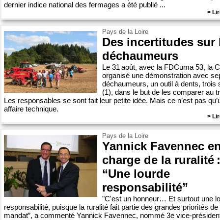
dernier indice national des fermages a été publié ...
> Lir
Pays de la Loire
Des incertitudes sur 
déchaumeurs
Le 31 août, avec la FDCuma 53, la 
organisé une démonstration avec se
déchaumeurs, un outil à dents, trois
(1), dans le but de les comparer au tr
Les responsables se sont fait leur petite idée. Mais ce n’est pas qu’
affaire technique.
> Lir
Pays de la Loire
Yannick Favennec e
charge de la ruralité 
“Une lourde
responsabilité”
"C'est un honneur… Et surtout une l
responsabilité, puisque la ruralité fait partie des grandes priorités de
mandat”, a commenté Yannick Favennec, nommé 3e vice-présiden