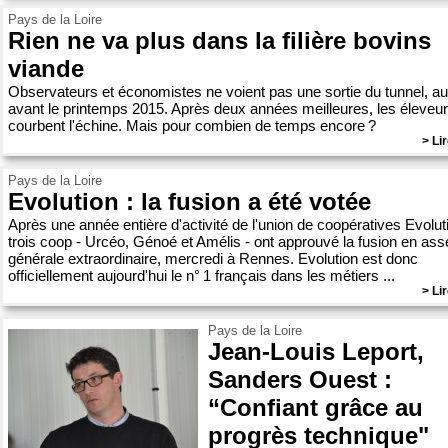
Pays de la Loire
Rien ne va plus dans la filière bovins
viande
Observateurs et économistes ne voient pas une sortie du tunnel, a
avant le printemps 2015. Après deux années meilleures, les éleveu
courbent l'échine. Mais pour combien de temps encore ?
> Lir
Pays de la Loire
Evolution : la fusion a été votée
Après une année entière d'activité de l'union de coopératives Evoluti
trois coop - Urcéo, Génoé et Amélis - ont approuvé la fusion en as
générale extraordinaire, mercredi à Rennes. Evolution est donc
officiellement aujourd'hui le n° 1 français dans les métiers ...
> Lir
Pays de la Loire
Jean-Louis Leport,
Sanders Ouest :
“Confiant grâce au
progrès technique"