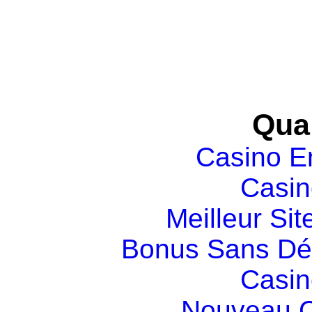
Qual
Casino E
Casin
Meilleur Sit
Bonus Sans Dé
Casin
Nouveau C