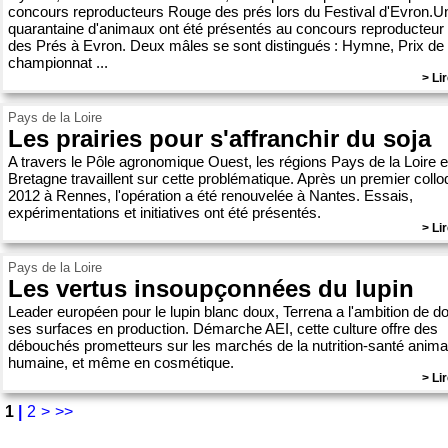
concours reproducteurs Rouge des prés lors du Festival d'Evron.U
quarantaine d'animaux ont été présentés au concours reproducteu
des Prés à Evron. Deux mâles se sont distingués : Hymne, Prix de
championnat ...
> Lir
Pays de la Loire
Les prairies pour s'affranchir du soja
A travers le Pôle agronomique Ouest, les régions Pays de la Loire e
Bretagne travaillent sur cette problématique. Après un premier coll
2012 à Rennes, l'opération a été renouvelée à Nantes. Essais,
expérimentations et initiatives ont été présentés.
> Lir
Pays de la Loire
Les vertus insoupçonnées du lupin
Leader européen pour le lupin blanc doux, Terrena a l'ambition de d
ses surfaces en production. Démarche AEI, cette culture offre des
débouchés prometteurs sur les marchés de la nutrition-santé anima
humaine, et même en cosmétique.
> Lir
1
|
2
>
>>