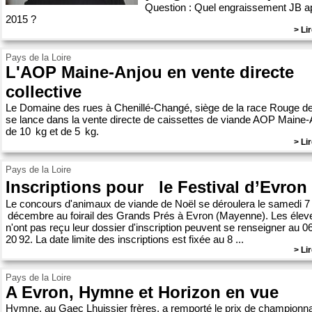
Question : Quel engraissement JB a
2015 ?
> Lir
Pays de la Loire
L'AOP Maine-Anjou en vente directe
collective
Le Domaine des rues à Chenillé-Changé, siège de la race Rouge d
se lance dans la vente directe de caissettes de viande AOP Maine-
de 10 kg et de 5 kg.
> Lir
Pays de la Loire
Inscriptions pour le Festival d’Evron
Le concours d'animaux de viande de Noël se déroulera le samedi 7
décembre au foirail des Grands Prés à Evron (Mayenne). Les éleve
n'ont pas reçu leur dossier d'inscription peuvent se renseigner au 0
20 92. La date limite des inscriptions est fixée au 8 ...
> Lir
Pays de la Loire
A Evron, Hymne et Horizon en vue
Hymne, au Gaec Lhuissier frères, a remporté le prix de championna